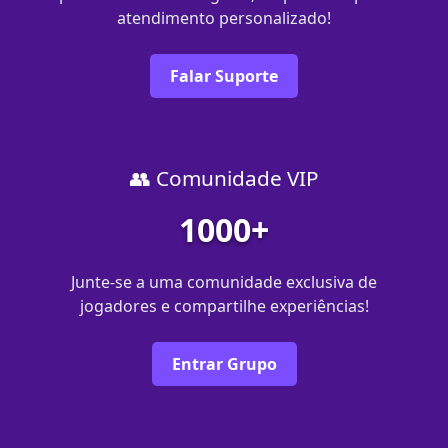
atendimento personalizado!
Falar Suporte
👥 Comunidade VIP
1000+
Junte-se a uma comunidade exclusiva de
jogadores e compartilhe experiências!
Entrar Grupo