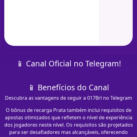
📱 Canal Oficial no Telegram!
📱 Benefícios do Canal
Descubra as vantagens de seguir a 017Brl no Telegram
O bônus de recarga Prata também inclui requisitos de
apostas otimizados que refletem o nível de experiência
dos jogadores neste nível. Os requisitos são projetados
para ser desafiadores mas alcançáveis, oferecendo