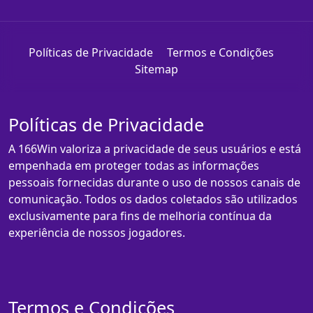
Políticas de Privacidade
Termos e Condições
Sitemap
Políticas de Privacidade
A 166Win valoriza a privacidade de seus usuários e está
empenhada em proteger todas as informações
pessoais fornecidas durante o uso de nossos canais de
comunicação. Todos os dados coletados são utilizados
exclusivamente para fins de melhoria contínua da
experiência de nossos jogadores.
Termos e Condições