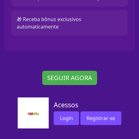
🎁 Receba bônus exclusivos
automaticamente
SEGUIR AGORA
Acessos
Login
Registrar-se