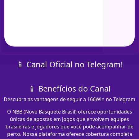
📱 Canal Oficial no Telegram!
📱 Benefícios do Canal
Descubra as vantagens de seguir a 166Win no Telegram
O NBB (Novo Basquete Brasil) oferece oportunidades
únicas de apostas em jogos que envolvem equipes
brasileiras e jogadores que você pode acompanhar de
perto. Nossa plataforma oferece cobertura completa