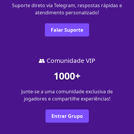
Suporte direto via Telegram, respostas rápidas e
atendimento personalizado!
Falar Suporte
👥 Comunidade VIP
1000+
Junte-se a uma comunidade exclusiva de
jogadores e compartilhe experiências!
Entrar Grupo