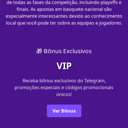
de todas as fases da competição, incluindo playoffs e
finais. As apostas em basquete nacional são
especialmente interessantes devido ao conhecimento
local que você pode ter sobre as equipes e jogadores.
🎁 Bônus Exclusivos
VIP
Receba bônus exclusivos do Telegram,
promoções especiais e códigos promocionais
únicos!
Ver Bônus