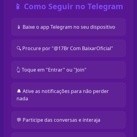
📱 Como Seguir no Telegram
📱 Baixe o app Telegram no seu dispositivo
🔍 Procure por "@17Br Com BaixarOficial"
👆 Toque em "Entrar" ou "Join"
🔔 Ative as notificações para não perder
nada
💬 Participe das conversas e interaja