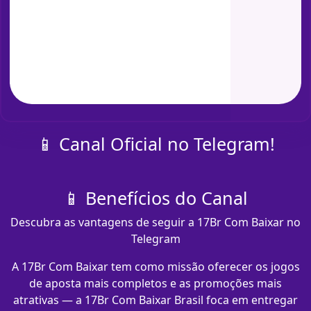
📱 Canal Oficial no Telegram!
📱 Benefícios do Canal
Descubra as vantagens de seguir a 17Br Com Baixar no
Telegram
A 17Br Com Baixar tem como missão oferecer os jogos
de aposta mais completos e as promoções mais
atrativas — a 17Br Com Baixar Brasil foca em entregar