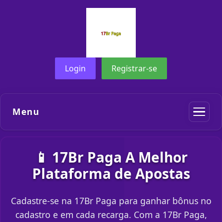
Login
Registrar-se
Menu
📱 17Br Paga A Melhor
Plataforma de Apostas
Cadastre-se na 17Br Paga para ganhar bônus no
cadastro e em cada recarga. Com a 17Br Paga,