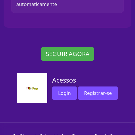
automaticamente
SEGUIR AGORA
Acessos
Login
Registrar-se