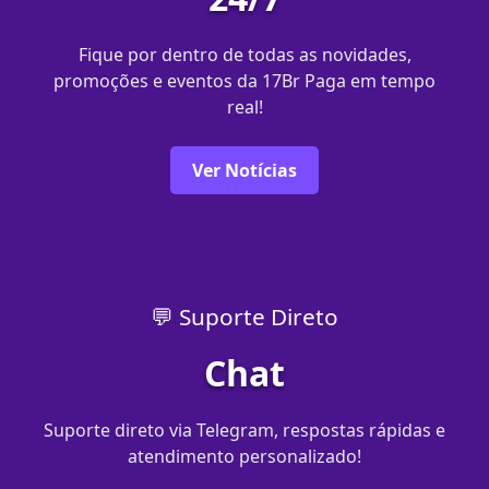
Fique por dentro de todas as novidades,
promoções e eventos da 17Br Paga em tempo
real!
Ver Notícias
💬 Suporte Direto
Chat
Suporte direto via Telegram, respostas rápidas e
atendimento personalizado!