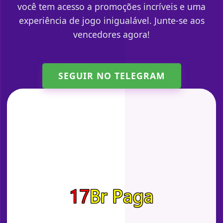
você tem acesso a promoções incríveis e uma
experiência de jogo inigualável. Junte-se aos
vencedores agora!
SEGUIR NO TELEGRAM