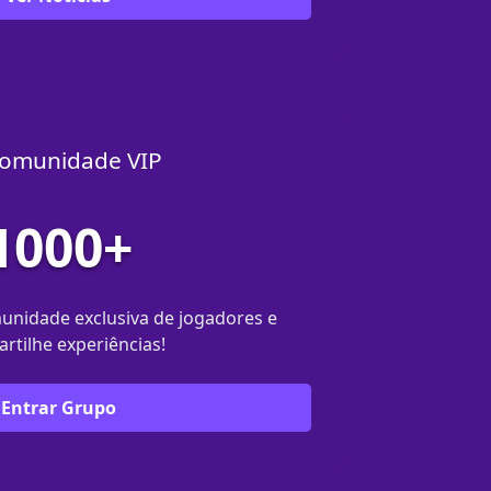
Comunidade VIP
1000+
unidade exclusiva de jogadores e
rtilhe experiências!
Entrar Grupo