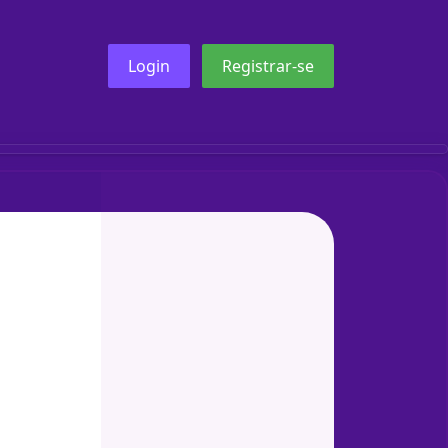
Login
Registrar-se