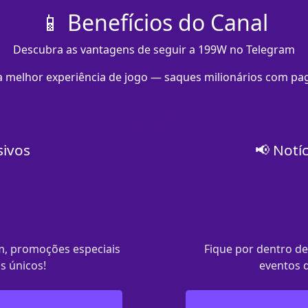
📱 Benefícios do Canal
Descubra as vantagens de seguir a 199W no Telegram
a melhor experiência de jogo — saques milionários com pa
sivos
📢 Notí
m, promoções especiais
Fique por dentro d
s únicos!
eventos 