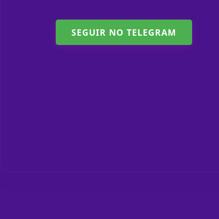
SEGUIR NO TELEGRAM