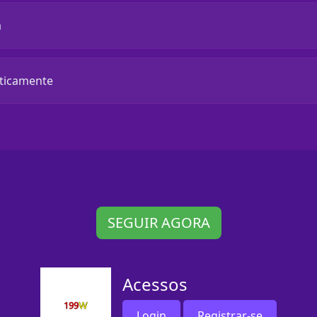
a
aticamente
SEGUIR AGORA
Acessos
Login
Registrar-se