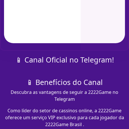
📱 Canal Oficial no Telegram!
📱 Benefícios do Canal
Descubra as vantagens de seguir a 2222Game no
Telegram
Como líder do setor de cassinos online, a 2222Game
oferece um serviço VIP exclusivo para cada jogador da
2222Game Brasil .