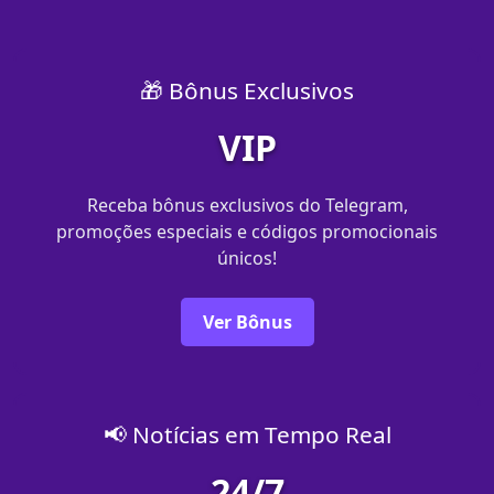
🎁 Bônus Exclusivos
VIP
Receba bônus exclusivos do Telegram,
promoções especiais e códigos promocionais
únicos!
Ver Bônus
📢 Notícias em Tempo Real
24/7