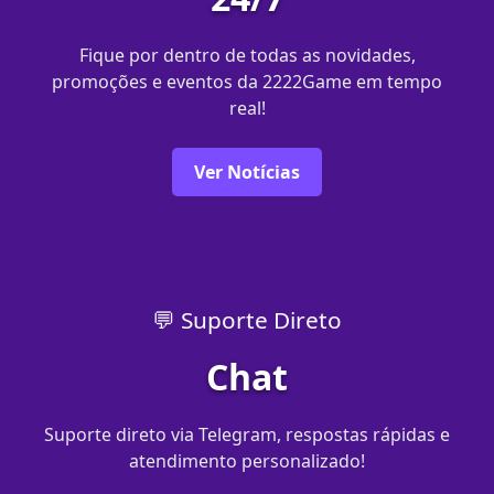
Fique por dentro de todas as novidades,
promoções e eventos da 2222Game em tempo
real!
Ver Notícias
💬 Suporte Direto
Chat
Suporte direto via Telegram, respostas rápidas e
atendimento personalizado!