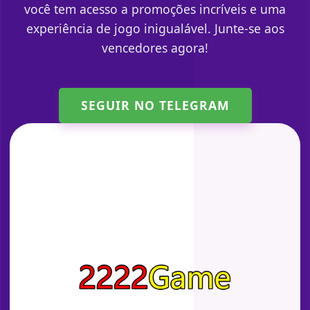
você tem acesso a promoções incríveis e uma
experiência de jogo inigualável. Junte-se aos
vencedores agora!
SEGUIR NO TELEGRAM