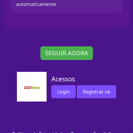
automaticamente
SEGUIR AGORA
Acessos
Login
Registrar-se