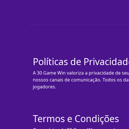
Políticas de Privacida
A 30 Game Win valoriza a privacidade de s
nossos canais de comunicação. Todos os dad
jogadores.
Termos e Condições