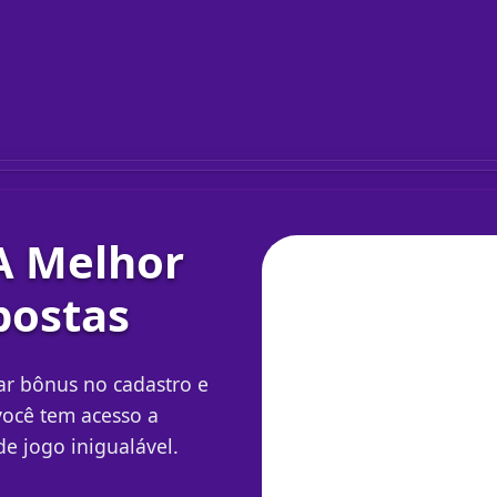
A Melhor
postas
r bônus no cadastro e
ocê tem acesso a
e jogo inigualável.