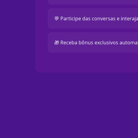
💬 Participe das conversas e interaj
🎁 Receba bônus exclusivos autom