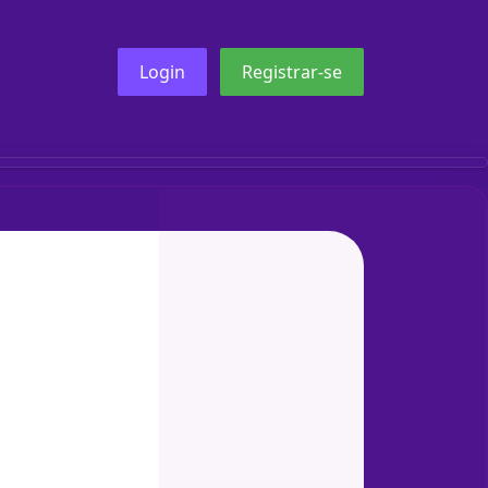
Login
Registrar-se