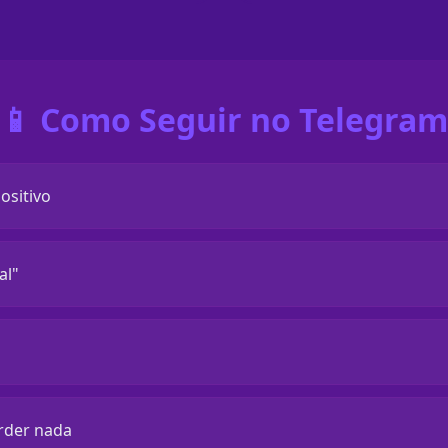
📱 Como Seguir no Telegram
ositivo
al"
erder nada