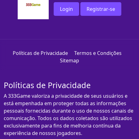
Login
Registrar-se
Políticas de Privacidade
Termos e Condições
Sitemap
Políticas de Privacidade
A 333Game valoriza a privacidade de seus usuários e
está empenhada em proteger todas as informações
pessoais fornecidas durante o uso de nossos canais de
comunicação. Todos os dados coletados são utilizados
exclusivamente para fins de melhoria contínua da
experiência de nossos jogadores.