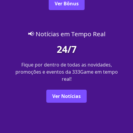
Ver Bônus
📢 Notícias em Tempo Real
24/7
Fique por dentro de todas as novidades,
promoções e eventos da 333Game em tempo
real!
Ver Notícias