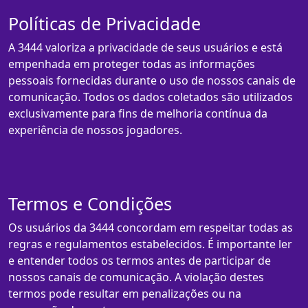
Políticas de Privacidade
A 3444 valoriza a privacidade de seus usuários e está
empenhada em proteger todas as informações
pessoais fornecidas durante o uso de nossos canais de
comunicação. Todos os dados coletados são utilizados
exclusivamente para fins de melhoria contínua da
experiência de nossos jogadores.
Termos e Condições
Os usuários da 3444 concordam em respeitar todas as
regras e regulamentos estabelecidos. É importante ler
e entender todos os termos antes de participar de
nossos canais de comunicação. A violação destes
termos pode resultar em penalizações ou na