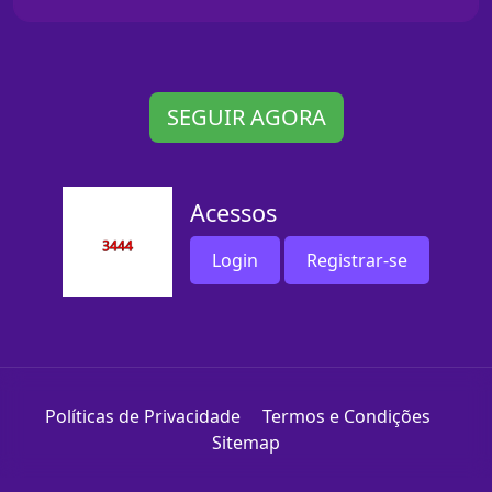
SEGUIR AGORA
Acessos
Login
Registrar-se
Políticas de Privacidade
Termos e Condições
Sitemap