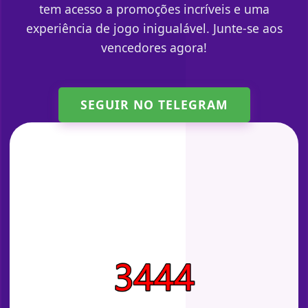
tem acesso a promoções incríveis e uma
experiência de jogo inigualável. Junte-se aos
vencedores agora!
SEGUIR NO TELEGRAM