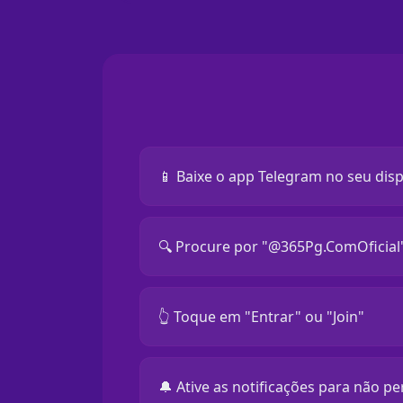
📱 Baixe o app Telegram no seu disp
🔍 Procure por "@365Pg.ComOficial
👆 Toque em "Entrar" ou "Join"
🔔 Ative as notificações para não p