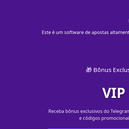
Este é um software de apostas altamen
🎁 Bônus Exclu
VIP
Receba bônus exclusivos do Telegra
e códigos promocionai