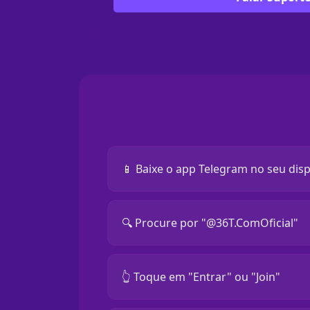
📱 Baixe o app Telegram no seu disp
🔍 Procure por "@36T.ComOficial"
👆 Toque em "Entrar" ou "Join"