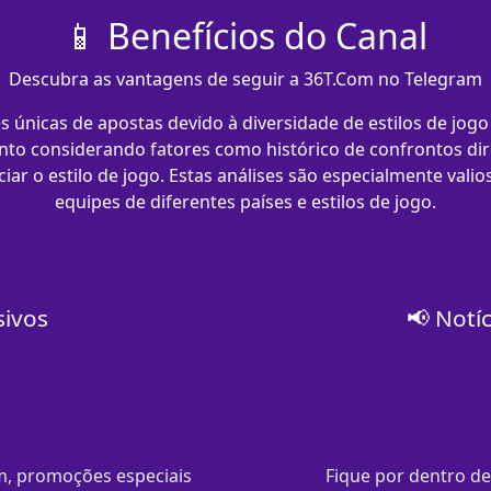
📱 Benefícios do Canal
Descubra as vantagens de seguir a 36T.Com no Telegram
únicas de apostas devido à diversidade de estilos de jogo 
onto considerando fatores como histórico de confrontos di
iar o estilo de jogo. Estas análises são especialmente val
equipes de diferentes países e estilos de jogo.
sivos
📢 Notí
m, promoções especiais
Fique por dentro d