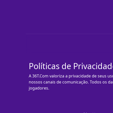
Políticas de Privacida
A 36T.Com valoriza a privacidade de seus u
nossos canais de comunicação. Todos os dad
jogadores.