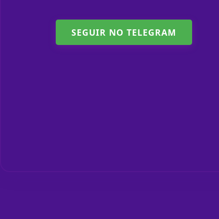
SEGUIR NO TELEGRAM