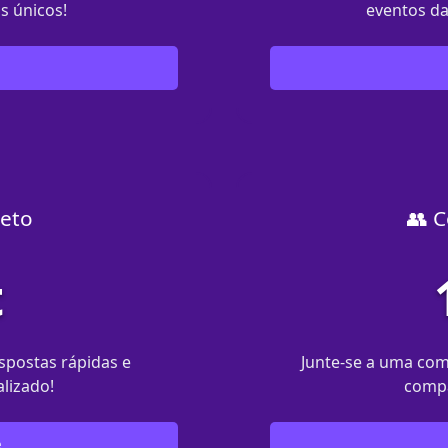
s únicos!
eventos da
reto
👥 
t
espostas rápidas e
Junte-se a uma com
lizado!
compa
e