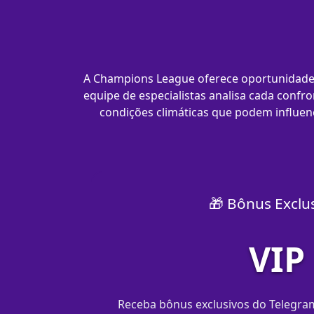
A Champions League oferece oportunidades 
equipe de especialistas analisa cada confr
condições climáticas que podem influenc
🎁 Bônus Exclu
VIP
Receba bônus exclusivos do Telegra