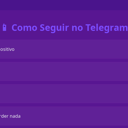
📱 Como Seguir no Telegram
ositivo
erder nada