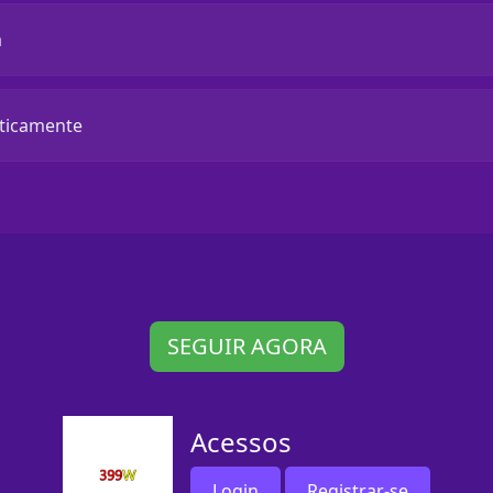
a
aticamente
SEGUIR AGORA
Acessos
Login
Registrar-se