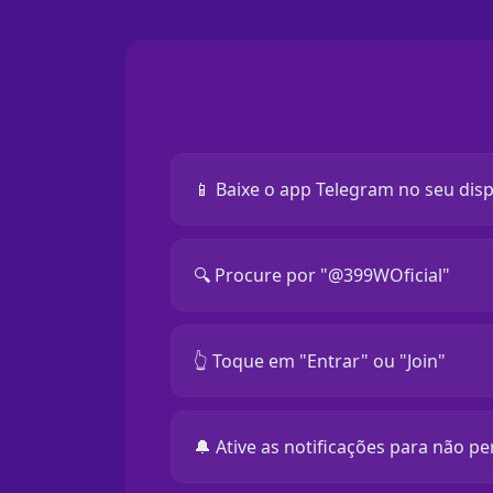
📱 Baixe o app Telegram no seu disp
🔍 Procure por "@399WOficial"
👆 Toque em "Entrar" ou "Join"
🔔 Ative as notificações para não p