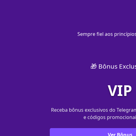
Sempre fiel aos princípio
🎁 Bônus Exclu
VIP
Receba bônus exclusivos do Telegra
e códigos promocionai
Ver Bônus