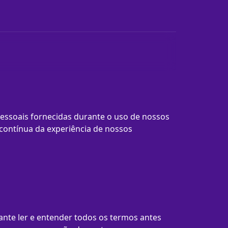
essoais fornecidas durante o uso de nossos
 contínua da experiência de nossos
nte ler e entender todos os termos antes