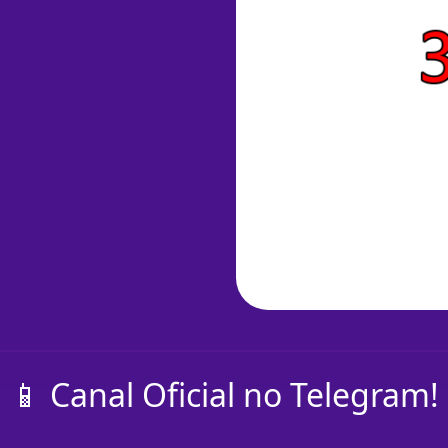
📱 Canal Oficial no Telegram!