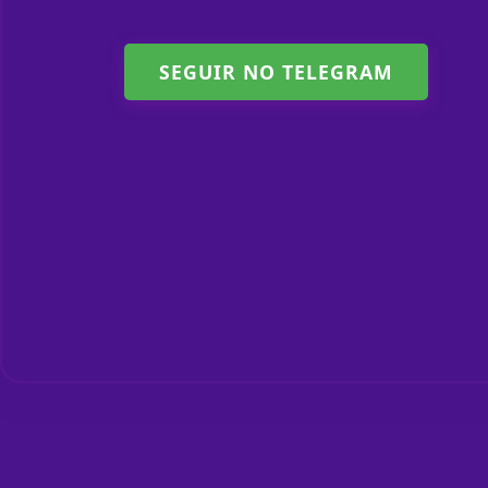
SEGUIR NO TELEGRAM