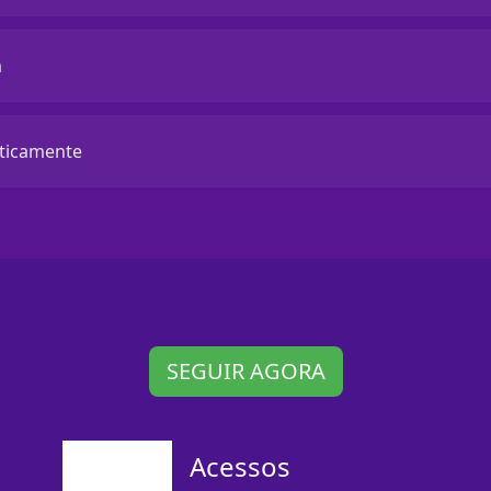
a
aticamente
SEGUIR AGORA
Acessos