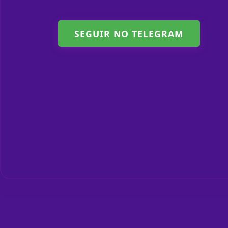
SEGUIR NO TELEGRAM