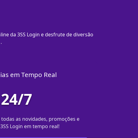
line da 3SS Login e desfrute de diversão
.
cias em Tempo Real
24/7
e todas as novidades, promoções e
 3SS Login em tempo real!