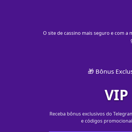
O site de cassino mais seguro e com a m
🎁 Bônus Exclu
VIP
Receba bônus exclusivos do Telegra
e códigos promocionai