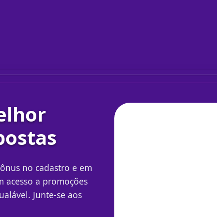
elhor
postas
bônus no cadastro e em
em acesso a promoções
ualável. Junte-se aos