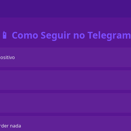
📱 Como Seguir no Telegram
ositivo
erder nada