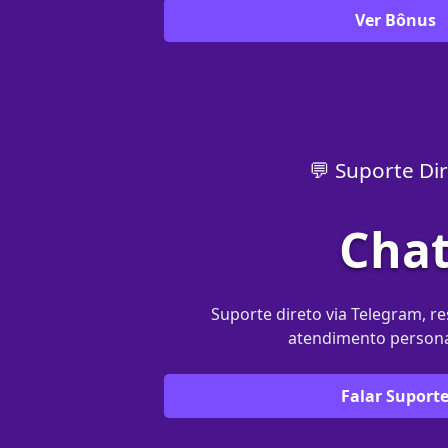
Ver Bônus
💬 Suporte Di
Cha
Suporte direto via Telegram, r
atendimento persona
Falar Suport