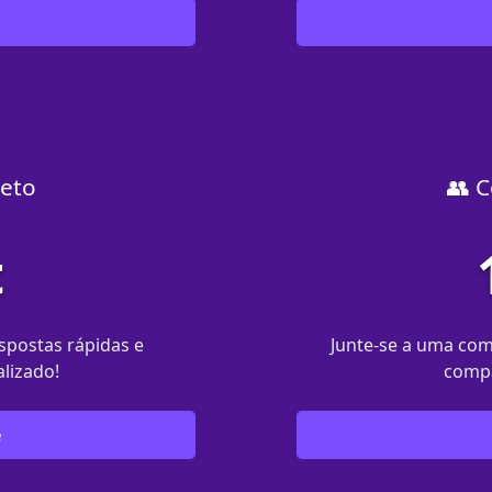
reto
👥 
t
espostas rápidas e
Junte-se a uma com
lizado!
compa
e