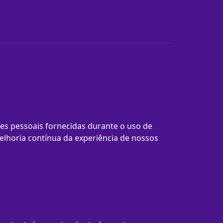
es pessoais fornecidas durante o uso de
elhoria contínua da experiência de nossos