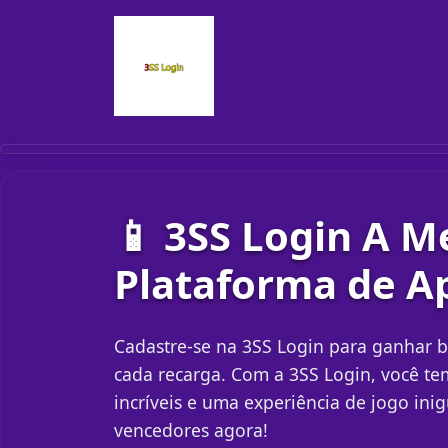
📱 3SS Login A M
Plataforma de A
Cadastre-se na 3SS Login para ganhar 
cada recarga. Com a 3SS Login, você t
incríveis e uma experiência de jogo inig
vencedores agora!