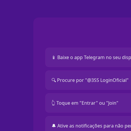
📱 Baixe o app Telegram no seu disp
🔍 Procure por "@3SS LoginOficial"
👆 Toque em "Entrar" ou "Join"
🔔 Ative as notificações para não p