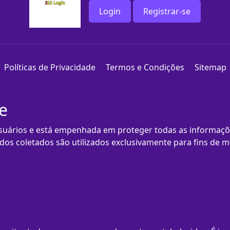
Login
Registrar-se
Políticas de Privacidade
Termos e Condições
Sitemap
de
 usuários e está empenhada em proteger todas as informaçõ
os coletados são utilizados exclusivamente para fins de m