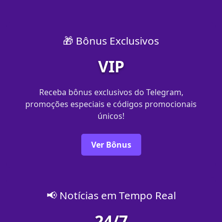
🎁 Bônus Exclusivos
VIP
Receba bônus exclusivos do Telegram,
promoções especiais e códigos promocionais
únicos!
Ver Bônus
📢 Notícias em Tempo Real
24/7