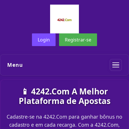
Login
Registrar-se
Menu
📱 4242.Com A Melhor
Plataforma de Apostas
Cadastre-se na 4242.Com para ganhar bônus no
cadastro e em cada recarga. Com a 4242.Com,