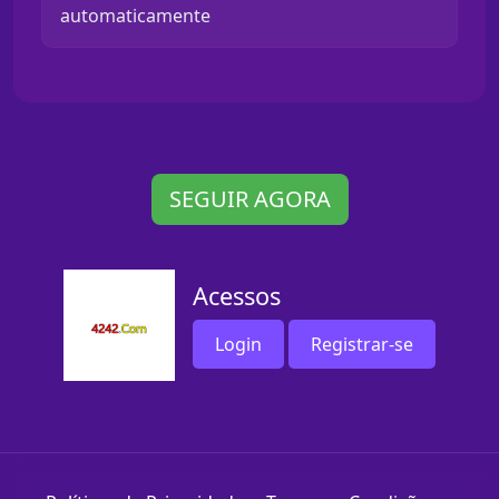
automaticamente
SEGUIR AGORA
Acessos
Login
Registrar-se