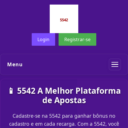
Login
Registrar-se
Menu
📱 5542 A Melhor Plataforma
de Apostas
Cadastre-se na 5542 para ganhar bônus no
cadastro e em cada recarga. Com a 5542, você