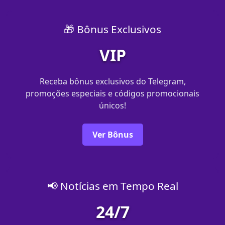
🎁 Bônus Exclusivos
VIP
Receba bônus exclusivos do Telegram,
promoções especiais e códigos promocionais
únicos!
Ver Bônus
📢 Notícias em Tempo Real
24/7