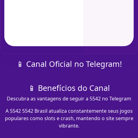
📱 Canal Oficial no Telegram!
📱 Benefícios do Canal
Descubra as vantagens de seguir a 5542 no Telegram
A 5542 5542 Brasil atualiza constantemente seus jogos
populares como slots e crash, mantendo o site sempre
vibrante.