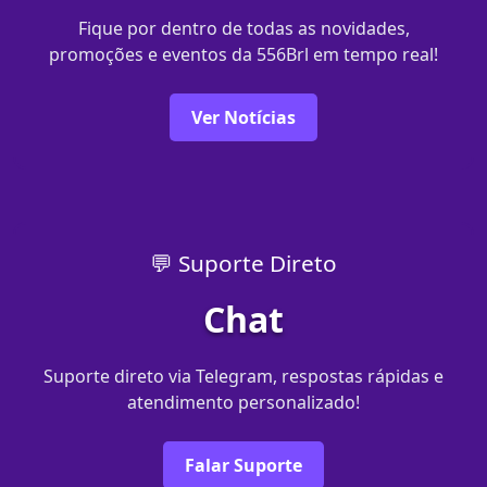
Fique por dentro de todas as novidades,
promoções e eventos da 556Brl em tempo real!
Ver Notícias
💬 Suporte Direto
Chat
Suporte direto via Telegram, respostas rápidas e
atendimento personalizado!
Falar Suporte