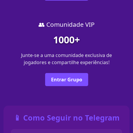
👥 Comunidade VIP
1000+
Junte-se a uma comunidade exclusiva de
jogadores e compartilhe experiências!
Entrar Grupo
📱 Como Seguir no Telegram