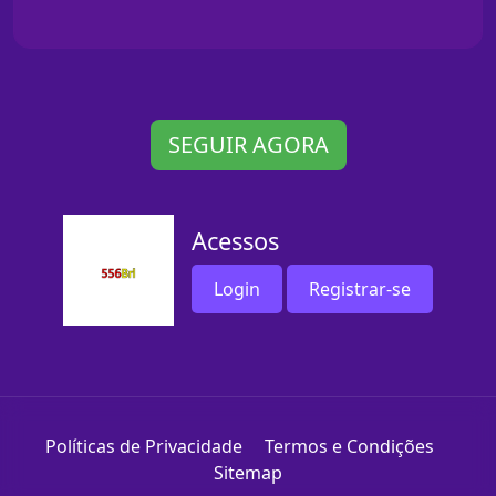
SEGUIR AGORA
Acessos
Login
Registrar-se
Políticas de Privacidade
Termos e Condições
Sitemap