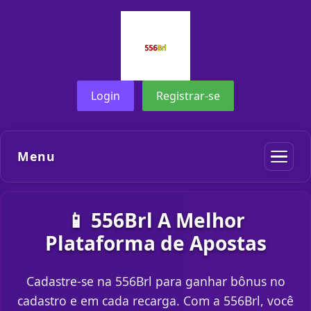
Login
Registrar-se
Menu
📱 556Brl A Melhor
Plataforma de Apostas
Cadastre-se na 556Brl para ganhar bônus no
cadastro e em cada recarga. Com a 556Brl, você