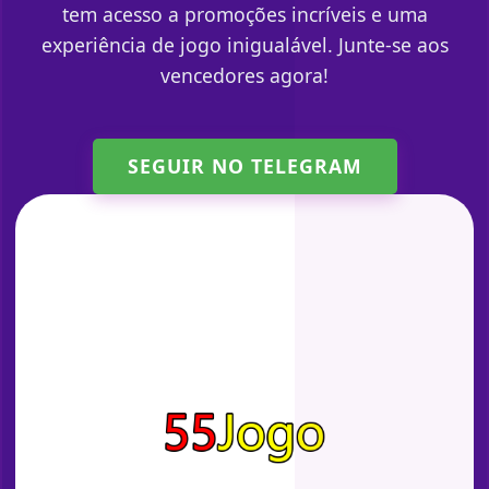
tem acesso a promoções incríveis e uma
experiência de jogo inigualável. Junte-se aos
vencedores agora!
SEGUIR NO TELEGRAM