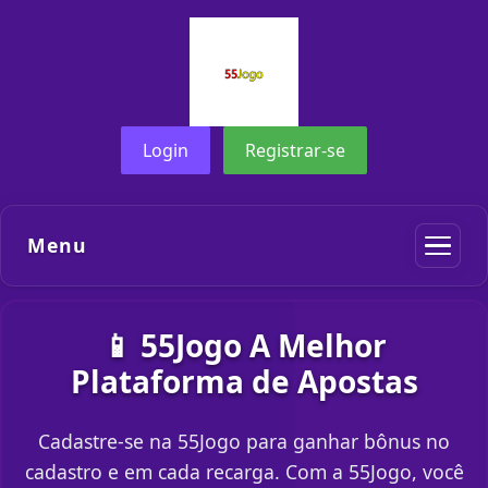
Login
Registrar-se
Menu
📱 55Jogo A Melhor
Plataforma de Apostas
Cadastre-se na 55Jogo para ganhar bônus no
cadastro e em cada recarga. Com a 55Jogo, você