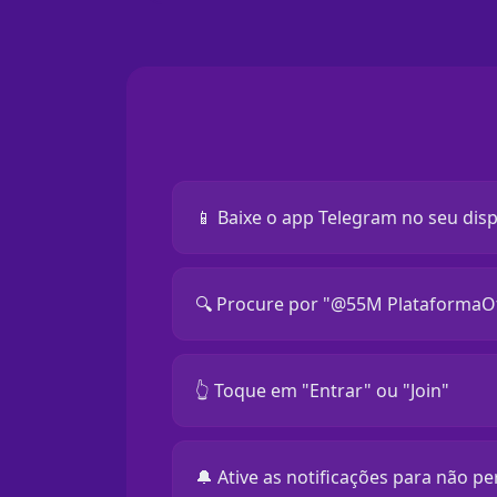
📱 Baixe o app Telegram no seu disp
🔍 Procure por "@55M PlataformaOf
👆 Toque em "Entrar" ou "Join"
🔔 Ative as notificações para não p