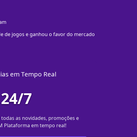
ram
de de jogos e ganhou o favor do mercado
cias em Tempo Real
24/7
e todas as novidades, promoções e
M Plataforma em tempo real!