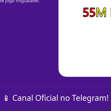
e jogo inigualável.
📱 Canal Oficial no Telegram!