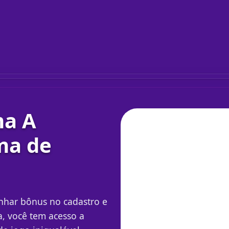
ma A
ma de
nhar bônus no cadastro e
, você tem acesso a