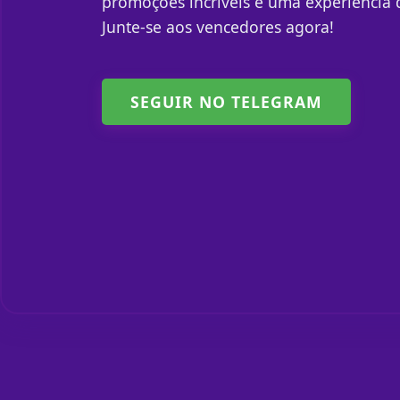
promoções incríveis e uma experiência d
Junte-se aos vencedores agora!
SEGUIR NO TELEGRAM