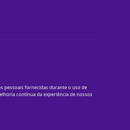
s pessoais fornecidas durante o uso de
elhoria contínua da experiência de nossos