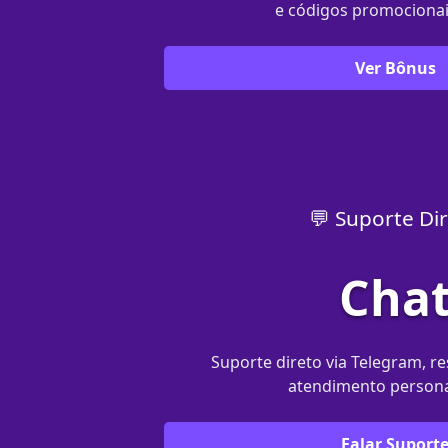
e códigos promocionai
Ver Bônus
💬 Suporte Di
Cha
Suporte direto via Telegram, r
atendimento persona
Falar Suport