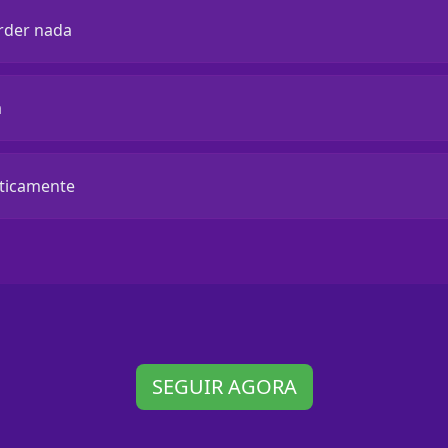
erder nada
a
aticamente
SEGUIR AGORA