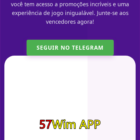
você tem acesso a promoções incríveis e uma
experiência de jogo inigualável. Junte-se aos
vencedores agora!
SEGUIR NO TELEGRAM