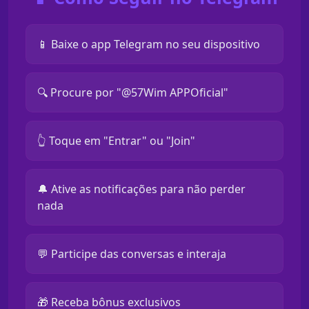
📱 Baixe o app Telegram no seu dispositivo
🔍 Procure por "@57Wim APPOficial"
👆 Toque em "Entrar" ou "Join"
🔔 Ative as notificações para não perder
nada
💬 Participe das conversas e interaja
🎁 Receba bônus exclusivos