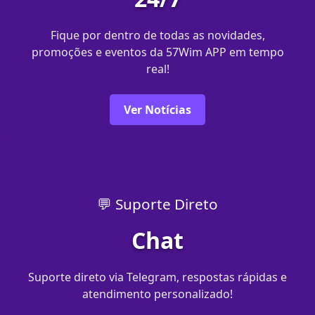
Fique por dentro de todas as novidades,
promoções e eventos da 57Wim APP em tempo
real!
Ver Notícias
💬 Suporte Direto
Chat
Suporte direto via Telegram, respostas rápidas e
atendimento personalizado!