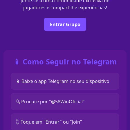
Junte-se a uma comunidade exclusiva de
jogadores e compartilhe experiências!
Entrar Grupo
📱 Como Seguir no Telegram
📱 Baixe o app Telegram no seu dispositivo
🔍 Procure por "@58WinOficial"
👆 Toque em "Entrar" ou "Join"