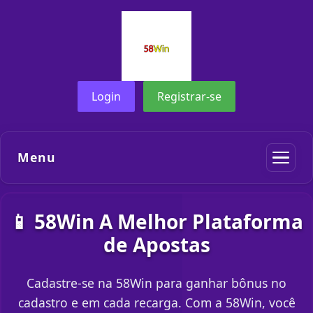
Login
Registrar-se
Menu
📱 58Win A Melhor Plataforma
de Apostas
Cadastre-se na 58Win para ganhar bônus no
cadastro e em cada recarga. Com a 58Win, você