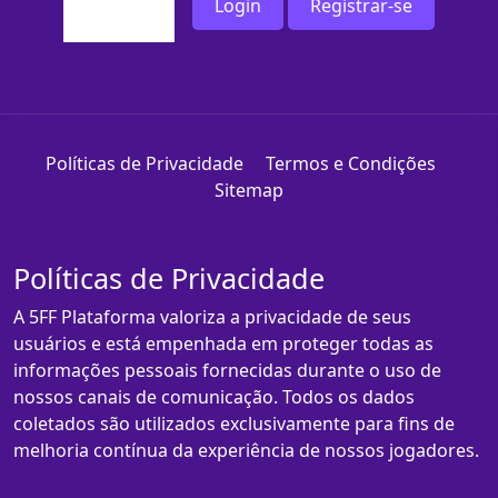
Login
Registrar-se
Políticas de Privacidade
Termos e Condições
Sitemap
Políticas de Privacidade
A 5FF Plataforma valoriza a privacidade de seus
usuários e está empenhada em proteger todas as
informações pessoais fornecidas durante o uso de
nossos canais de comunicação. Todos os dados
coletados são utilizados exclusivamente para fins de
melhoria contínua da experiência de nossos jogadores.