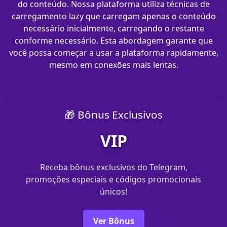
do conteúdo. Nossa plataforma utiliza técnicas de
carregamento lazy que carregam apenas o conteúdo
necessário inicialmente, carregando o restante
conforme necessário. Esta abordagem garante que
você possa começar a usar a plataforma rapidamente,
mesmo em conexões mais lentas.
🎁 Bônus Exclusivos
VIP
Receba bônus exclusivos do Telegram,
promoções especiais e códigos promocionais
únicos!
Ver Bônus