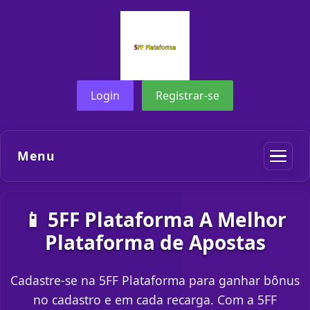
Login
Registrar-se
Menu
📱 5FF Plataforma A Melhor
Plataforma de Apostas
Cadastre-se na 5FF Plataforma para ganhar bônus
no cadastro e em cada recarga. Com a 5FF