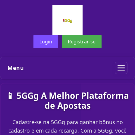
Login
Registrar-se
Menu
📱 5GGg A Melhor Plataforma
de Apostas
Cadastre-se na 5GGg para ganhar bônus no
cadastro e em cada recarga. Com a 5GGg, você