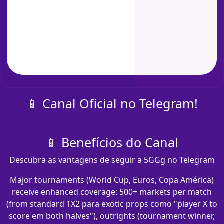
📱 Canal Oficial no Telegram!
📱 Benefícios do Canal
Descubra as vantagens de seguir a 5GGg no Telegram
Major tournaments (World Cup, Euros, Copa América)
receive enhanced coverage: 500+ markets per match
(from standard 1X2 para exotic props como "player X to
score em both halves"), outrights (tournament winner,