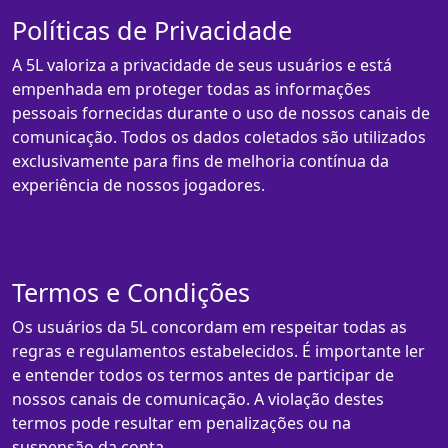
Políticas de Privacidade
A 5L valoriza a privacidade de seus usuários e está
empenhada em proteger todas as informações
pessoais fornecidas durante o uso de nossos canais de
comunicação. Todos os dados coletados são utilizados
exclusivamente para fins de melhoria contínua da
experiência de nossos jogadores.
Termos e Condições
Os usuários da 5L concordam em respeitar todas as
regras e regulamentos estabelecidos. É importante ler
e entender todos os termos antes de participar de
nossos canais de comunicação. A violação destes
termos pode resultar em penalizações ou na
suspensão da conta.