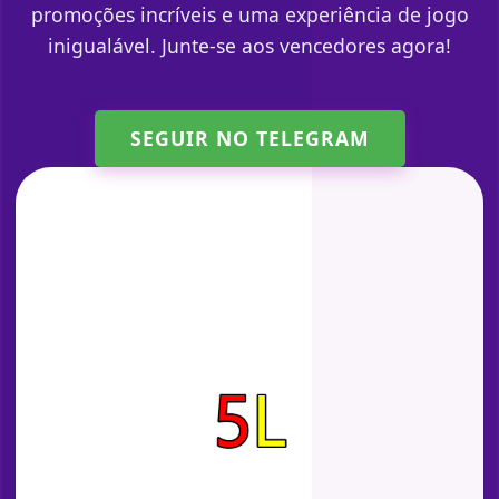
promoções incríveis e uma experiência de jogo
inigualável. Junte-se aos vencedores agora!
SEGUIR NO TELEGRAM