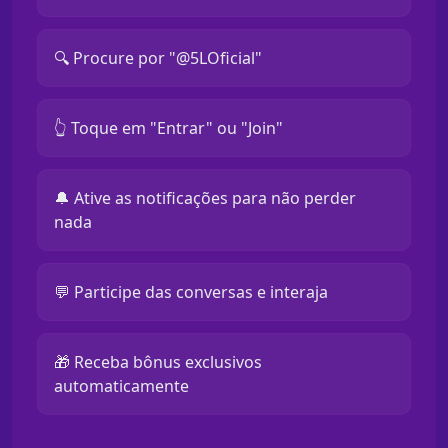
🔍 Procure por "@5LOficial"
👆 Toque em "Entrar" ou "Join"
🔔 Ative as notificações para não perder
nada
💬 Participe das conversas e interaja
🎁 Receba bônus exclusivos
automaticamente