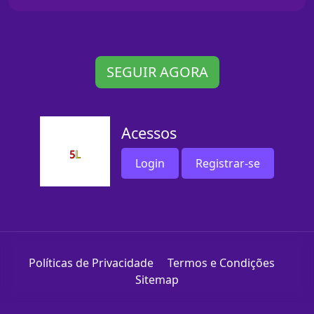
SEGUIR AGORA
Acessos
Login
Registrar-se
Políticas de Privacidade
Termos e Condições
Sitemap