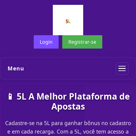
Login
Registrar-se
Menu
📱 5L A Melhor Plataforma de
Apostas
Cadastre-se na 5L para ganhar bônus no cadastro
e em cada recarga. Com a 5L, você tem acesso a