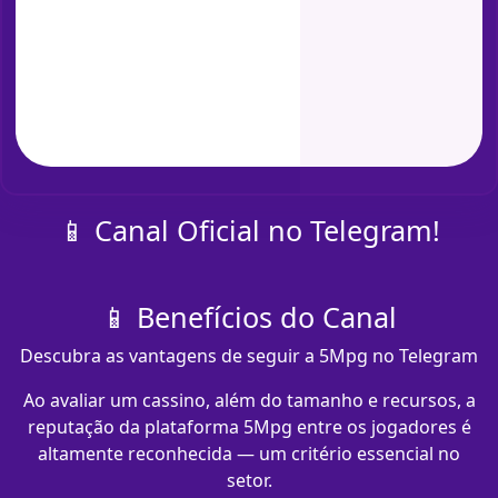
📱 Canal Oficial no Telegram!
📱 Benefícios do Canal
Descubra as vantagens de seguir a 5Mpg no Telegram
Ao avaliar um cassino, além do tamanho e recursos, a
reputação da plataforma 5Mpg entre os jogadores é
altamente reconhecida — um critério essencial no
setor.