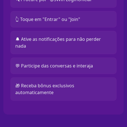
👆 Toque em "Entrar" ou "Join"
🔔 Ative as notificações para não perder
nada
💬 Participe das conversas e interaja
🎁 Receba bônus exclusivos
automaticamente