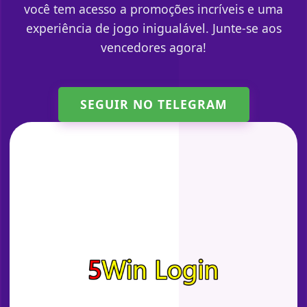
você tem acesso a promoções incríveis e uma
experiência de jogo inigualável. Junte-se aos
vencedores agora!
SEGUIR NO TELEGRAM