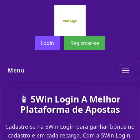
Login
Registrar-se
Menu
📱 5Win Login A Melhor
Plataforma de Apostas
Cadastre-se na 5Win Login para ganhar bônus no
cadastro e em cada recarga. Com a 5Win Login,