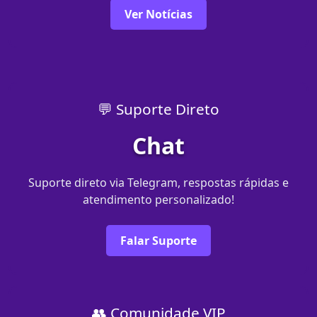
Ver Notícias
💬 Suporte Direto
Chat
Suporte direto via Telegram, respostas rápidas e
atendimento personalizado!
Falar Suporte
👥 Comunidade VIP