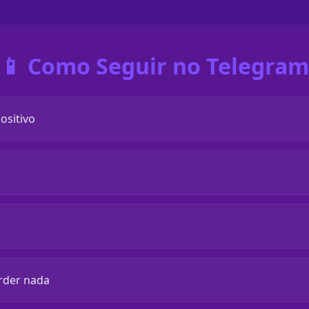
📱 Como Seguir no Telegram
ositivo
erder nada