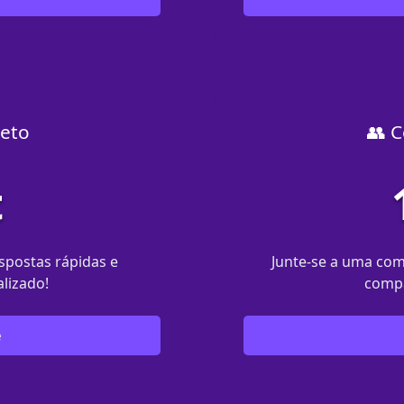
reto
👥 
t
espostas rápidas e
Junte-se a uma com
lizado!
compa
e