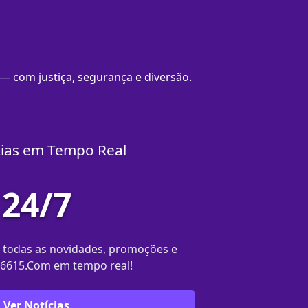
— com justiça, segurança e diversão.
cias em Tempo Real
24/7
e todas as novidades, promoções e
 6615.Com em tempo real!
Ver Notícias