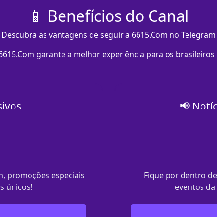
📱 Benefícios do Canal
Descubra as vantagens de seguir a 6615.Com no Telegram
15.Com garante a melhor experiência para os brasileiros 
sivos
📢 Notí
m, promoções especiais
Fique por dentro d
s únicos!
eventos da