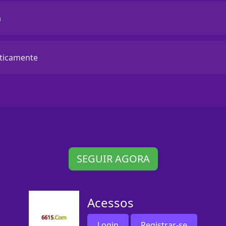
a
aticamente
SEGUIR AGORA
Acessos
Login
Registrar-se