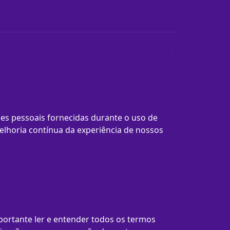
es pessoais fornecidas durante o uso de
elhoria contínua da experiência de nossos
ortante ler e entender todos os termos