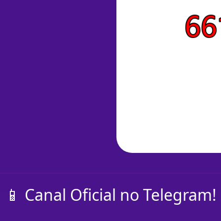
📱 Canal Oficial no Telegram!