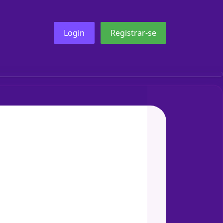
Login
Registrar-se