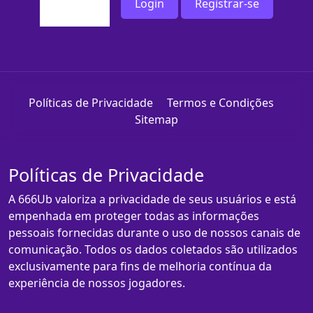
Login
Registrar-se
Políticas de Privacidade
Termos e Condições
Sitemap
Políticas de Privacidade
A 666Ub valoriza a privacidade de seus usuários e está
empenhada em proteger todas as informações
pessoais fornecidas durante o uso de nossos canais de
comunicação. Todos os dados coletados são utilizados
exclusivamente para fins de melhoria contínua da
experiência de nossos jogadores.