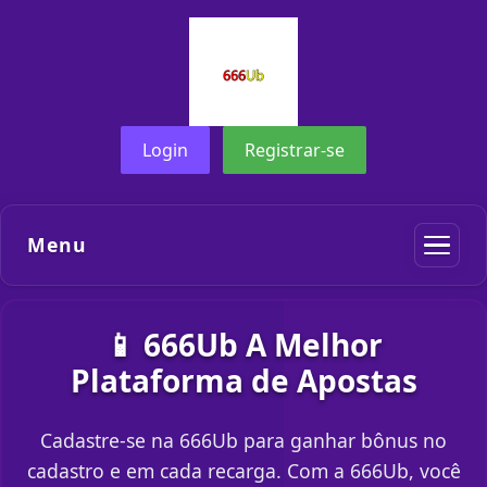
Login
Registrar-se
Menu
📱 666Ub A Melhor
Plataforma de Apostas
Cadastre-se na 666Ub para ganhar bônus no
cadastro e em cada recarga. Com a 666Ub, você