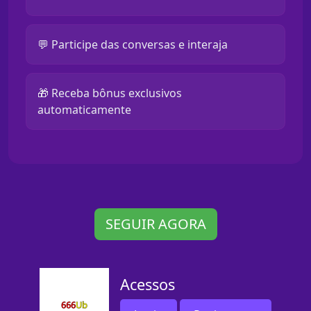
💬 Participe das conversas e interaja
🎁 Receba bônus exclusivos
automaticamente
SEGUIR AGORA
Acessos