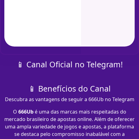
📱 Canal Oficial no Telegram!
📱 Benefícios do Canal
Descubra as vantagens de seguir a 666Ub no Telegram
O
666Ub
é uma das marcas mais respeitadas do
mercado brasileiro de apostas online. Além de oferecer
uma ampla variedade de jogos e apostas, a plataforma
se destaca pelo compromisso inabalável com a