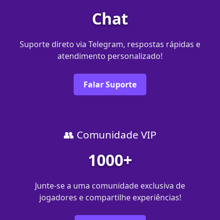
Chat
Suporte direto via Telegram, respostas rápidas e
atendimento personalizado!
Falar Suporte
👥 Comunidade VIP
1000+
Junte-se a uma comunidade exclusiva de
jogadores e compartilhe experiências!