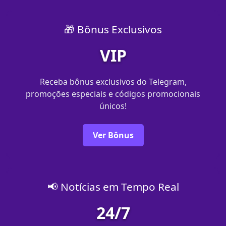
🎁 Bônus Exclusivos
VIP
Receba bônus exclusivos do Telegram,
promoções especiais e códigos promocionais
únicos!
Ver Bônus
📢 Notícias em Tempo Real
24/7