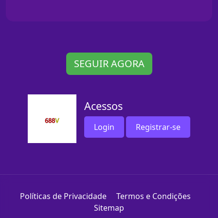
SEGUIR AGORA
Acessos
Login
Registrar-se
Políticas de Privacidade
Termos e Condições
Sitemap