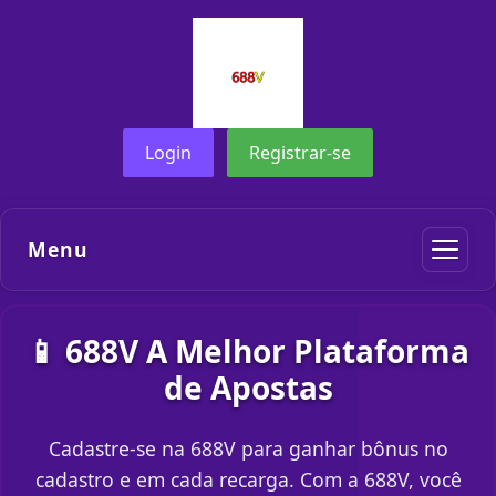
Login
Registrar-se
Menu
📱 688V A Melhor Plataforma
de Apostas
Cadastre-se na 688V para ganhar bônus no
cadastro e em cada recarga. Com a 688V, você