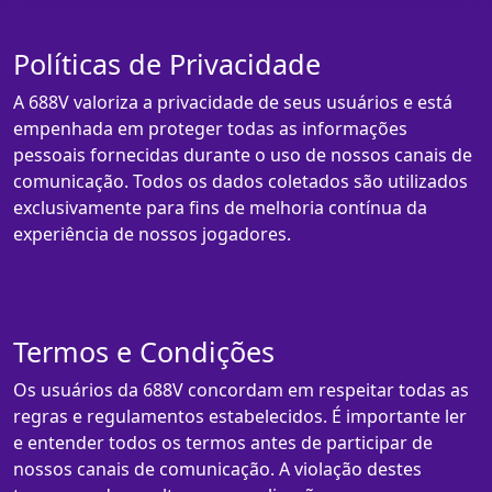
Políticas de Privacidade
A 688V valoriza a privacidade de seus usuários e está
empenhada em proteger todas as informações
pessoais fornecidas durante o uso de nossos canais de
comunicação. Todos os dados coletados são utilizados
exclusivamente para fins de melhoria contínua da
experiência de nossos jogadores.
Termos e Condições
Os usuários da 688V concordam em respeitar todas as
regras e regulamentos estabelecidos. É importante ler
e entender todos os termos antes de participar de
nossos canais de comunicação. A violação destes