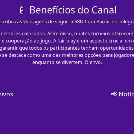
📱 Benefícios do Canal
scubra as vantagens de seguir a 68U Com Baixar no Teleg
melhores colocados. Além disso, muitos torneios oferecem a
e cooperação ao jogo. A fair play é um aspecto crucial em
arantir que todos os participantes tenham oportunidades 
site se destaca como uma das melhores opções para jogador
enquanto se divertem. O envo.
sivos
📢 Notí