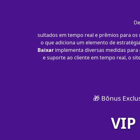
De
sultados em tempo real e prêmios para os 
o que adiciona um elemento de estratégia 
Baixar
implementa diversas medidas para g
e suporte ao cliente em tempo real, o 
🎁 Bônus Exclu
VIP