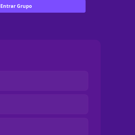
Entrar Grupo