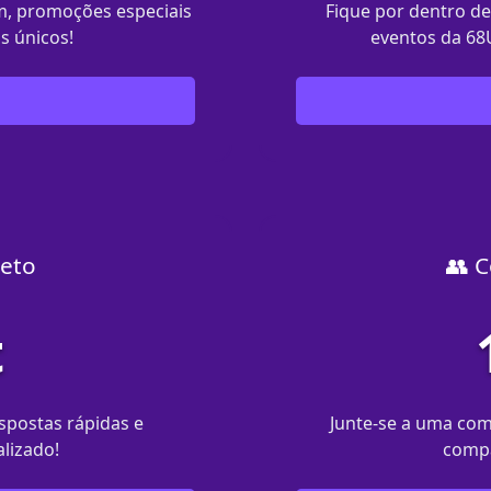
m, promoções especiais
Fique por dentro d
s únicos!
eventos da 68
reto
👥 
t
espostas rápidas e
Junte-se a uma com
lizado!
compa