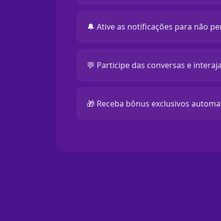
🔔 Ative as notificações para não p
💬 Participe das conversas e interaj
🎁 Receba bônus exclusivos autom