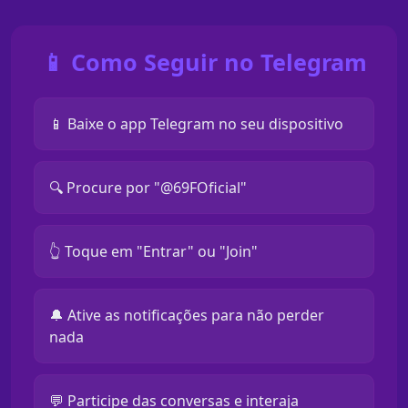
📱 Como Seguir no Telegram
📱 Baixe o app Telegram no seu dispositivo
🔍 Procure por "@69FOficial"
👆 Toque em "Entrar" ou "Join"
🔔 Ative as notificações para não perder
nada
💬 Participe das conversas e interaja