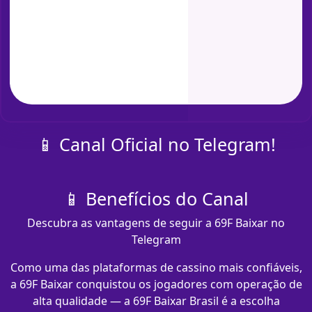
📱 Canal Oficial no Telegram!
📱 Benefícios do Canal
Descubra as vantagens de seguir a 69F Baixar no
Telegram
Como uma das plataformas de cassino mais confiáveis,
a 69F Baixar conquistou os jogadores com operação de
alta qualidade — a 69F Baixar Brasil é a escolha