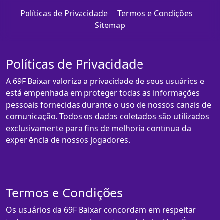
Políticas de Privacidade
Termos e Condições
Sitemap
Políticas de Privacidade
A 69F Baixar valoriza a privacidade de seus usuários e
está empenhada em proteger todas as informações
pessoais fornecidas durante o uso de nossos canais de
comunicação. Todos os dados coletados são utilizados
exclusivamente para fins de melhoria contínua da
experiência de nossos jogadores.
Termos e Condições
Os usuários da 69F Baixar concordam em respeitar