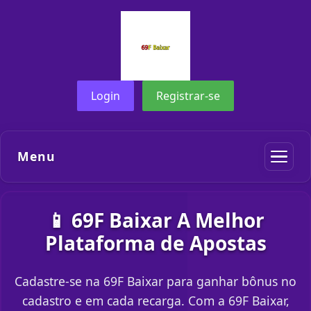
Login
Registrar-se
Menu
📱 69F Baixar A Melhor
Plataforma de Apostas
Cadastre-se na 69F Baixar para ganhar bônus no
cadastro e em cada recarga. Com a 69F Baixar,