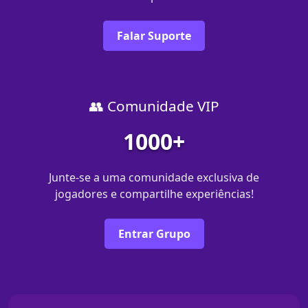
Falar Suporte
👥 Comunidade VIP
1000+
Junte-se a uma comunidade exclusiva de
jogadores e compartilhe experiências!
Entrar Grupo