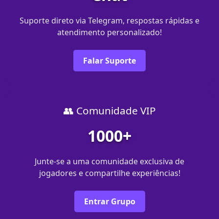
Suporte direto via Telegram, respostas rápidas e
atendimento personalizado!
Falar Suporte
👥 Comunidade VIP
1000+
Junte-se a uma comunidade exclusiva de
jogadores e compartilhe experiências!
Entrar Grupo