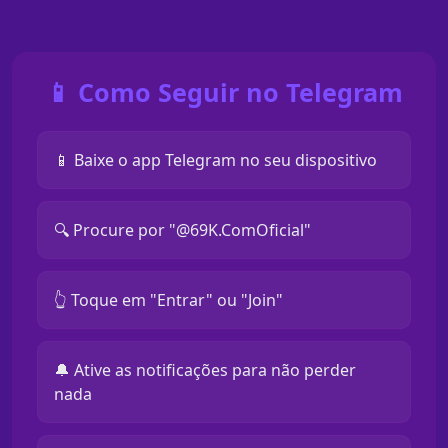
📱 Como Seguir no Telegram
📱 Baixe o app Telegram no seu dispositivo
🔍 Procure por "@69K.ComOficial"
👆 Toque em "Entrar" ou "Join"
🔔 Ative as notificações para não perder
nada