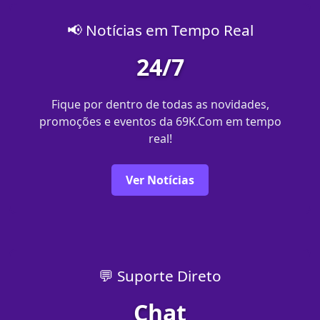
📢 Notícias em Tempo Real
24/7
Fique por dentro de todas as novidades,
promoções e eventos da 69K.Com em tempo
real!
Ver Notícias
💬 Suporte Direto
Chat