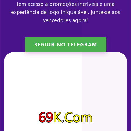
tem acesso a promoções incríveis e uma
experiência de jogo inigualável. Junte-se aos
vencedores agora!
SEGUIR NO TELEGRAM