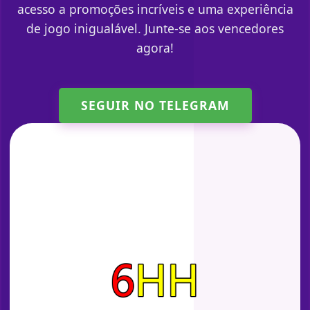
acesso a promoções incríveis e uma experiência
de jogo inigualável. Junte-se aos vencedores
agora!
SEGUIR NO TELEGRAM