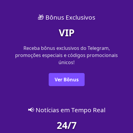
🎁 Bônus Exclusivos
VIP
Receba bônus exclusivos do Telegram,
promoções especiais e códigos promocionais
únicos!
Ver Bônus
📢 Notícias em Tempo Real
24/7