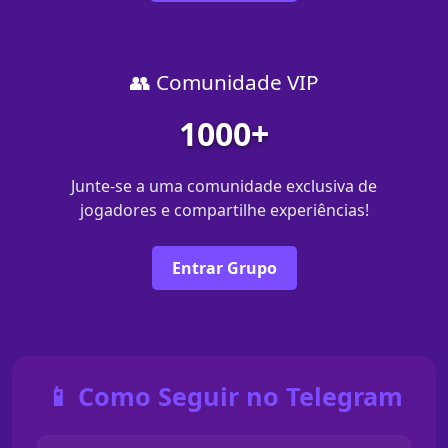
👥 Comunidade VIP
1000+
Junte-se a uma comunidade exclusiva de
jogadores e compartilhe experiências!
Entrar Grupo
📱 Como Seguir no Telegram