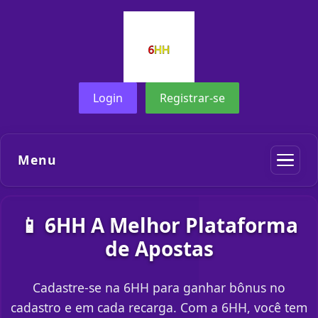
Login
Registrar-se
Menu
📱 6HH A Melhor Plataforma
de Apostas
Cadastre-se na 6HH para ganhar bônus no
cadastro e em cada recarga. Com a 6HH, você tem