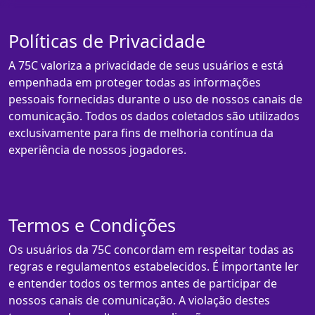
Políticas de Privacidade
A 75C valoriza a privacidade de seus usuários e está
empenhada em proteger todas as informações
pessoais fornecidas durante o uso de nossos canais de
comunicação. Todos os dados coletados são utilizados
exclusivamente para fins de melhoria contínua da
experiência de nossos jogadores.
Termos e Condições
Os usuários da 75C concordam em respeitar todas as
regras e regulamentos estabelecidos. É importante ler
e entender todos os termos antes de participar de
nossos canais de comunicação. A violação destes