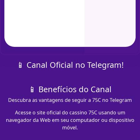
📱 Canal Oficial no Telegram!
📱 Benefícios do Canal
Descubra as vantagens de seguir a 75C no Telegram
Acesse o site oficial do cassino 75C usando um
navegador da Web em seu computador ou dispositivo
móvel.