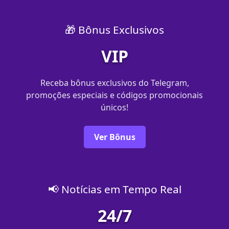
🎁 Bônus Exclusivos
VIP
Receba bônus exclusivos do Telegram,
promoções especiais e códigos promocionais
únicos!
Ver Bônus
📢 Notícias em Tempo Real
24/7