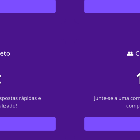
reto
👥 
t
espostas rápidas e
Junte-se a uma com
lizado!
compa
e