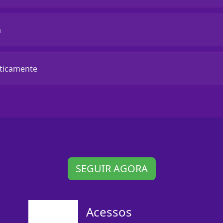
a
aticamente
SEGUIR AGORA
Acessos