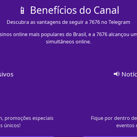
📱 Benefícios do Canal
Descubra as vantagens de seguir a 7676 no Telegram
sinos online mais populares do Brasil, e a 7676 alcançou um
simultâneos online.
sivos
📢 Notí
m, promoções especiais
Fique por dentro d
s únicos!
eventos 