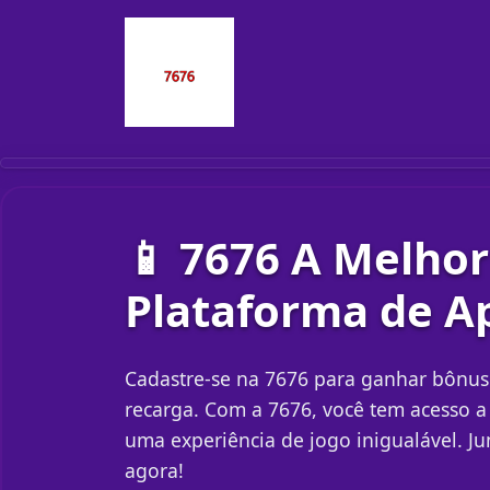
📱 7676 A Melhor
Plataforma de A
Cadastre-se na 7676 para ganhar bônus
recarga. Com a 7676, você tem acesso a
uma experiência de jogo inigualável. J
agora!