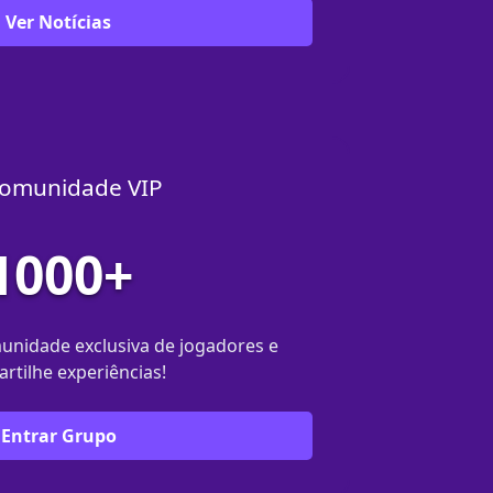
Ver Notícias
Comunidade VIP
1000+
unidade exclusiva de jogadores e
rtilhe experiências!
Entrar Grupo