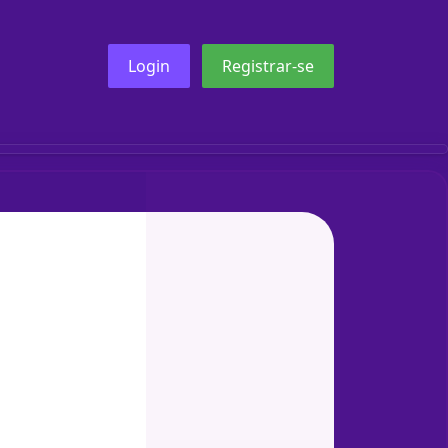
Login
Registrar-se