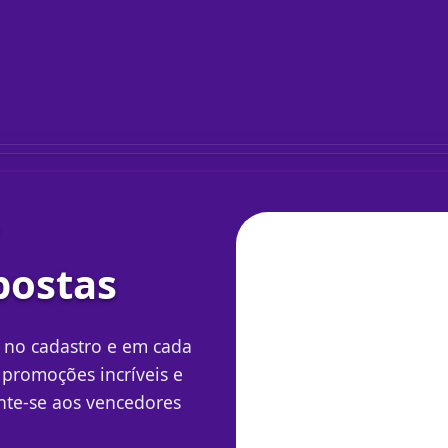
postas
 no cadastro e em cada
 promoções incríveis e
unte-se aos vencedores