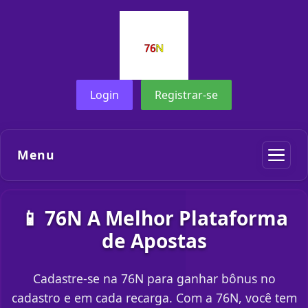
Login
Registrar-se
Menu
📱 76N A Melhor Plataforma
de Apostas
Cadastre-se na 76N para ganhar bônus no
cadastro e em cada recarga. Com a 76N, você tem