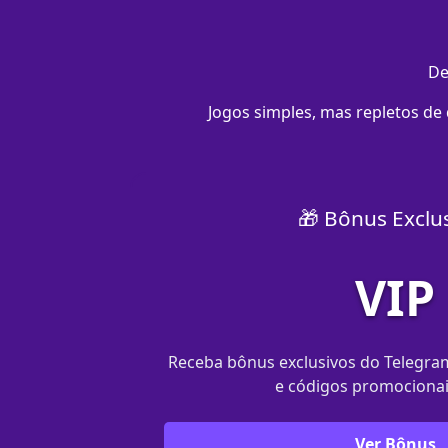
De
Jogos simples, mas repletos de 
🎁 Bônus Exclu
VIP
Receba bônus exclusivos do Telegra
e códigos promocionai
Ver Bônus