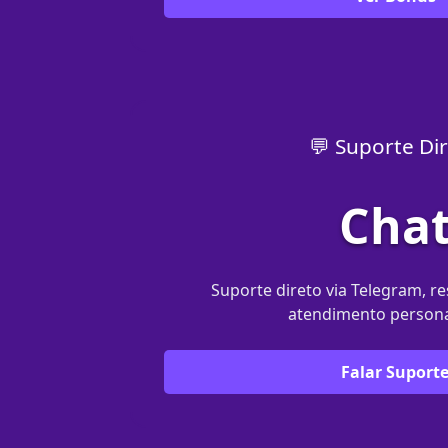
💬 Suporte Di
Cha
Suporte direto via Telegram, r
atendimento persona
Falar Suport