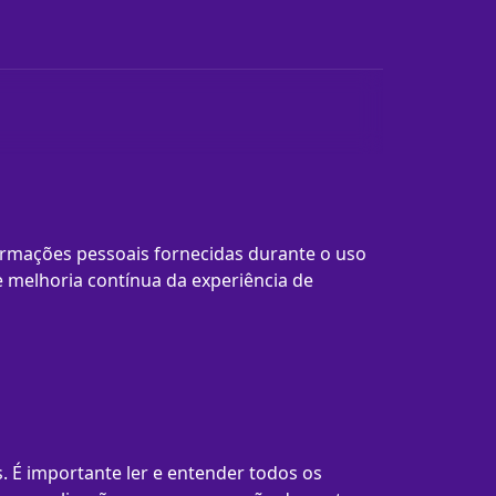
ormações pessoais fornecidas durante o uso
e melhoria contínua da experiência de
 É importante ler e entender todos os