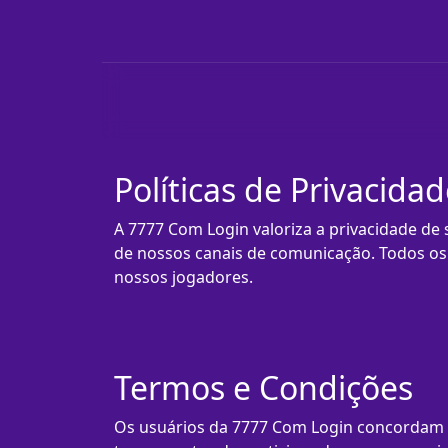
Políticas de Privacida
A 7777 Com Login valoriza a privacidade de
de nossos canais de comunicação. Todos os 
nossos jogadores.
Termos e Condições
Os usuários da 7777 Com Login concordam em