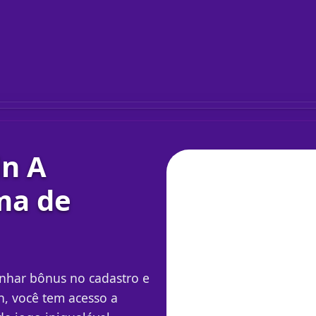
in A
ma de
nhar bônus no cadastro e
, você tem acesso a