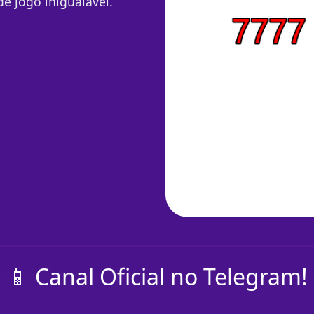
e jogo inigualável.
📱 Canal Oficial no Telegram!