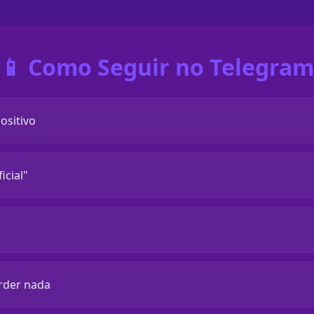
📱 Como Seguir no Telegram
ositivo
cial"
erder nada