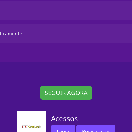
a
aticamente
SEGUIR AGORA
Acessos
Login
Registrar-se