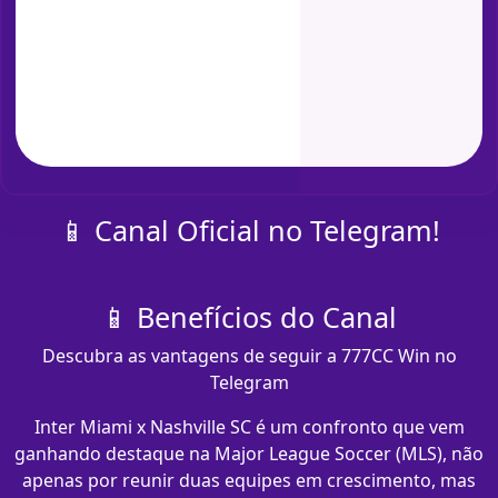
📱 Canal Oficial no Telegram!
📱 Benefícios do Canal
Descubra as vantagens de seguir a 777CC Win no
Telegram
Inter Miami x Nashville SC é um confronto que vem
ganhando destaque na Major League Soccer (MLS), não
apenas por reunir duas equipes em crescimento, mas