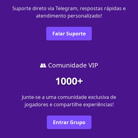
Suporte direto via Telegram, respostas rápidas e
atendimento personalizado!
Falar Suporte
👥 Comunidade VIP
1000+
Junte-se a uma comunidade exclusiva de
jogadores e compartilhe experiências!
Entrar Grupo