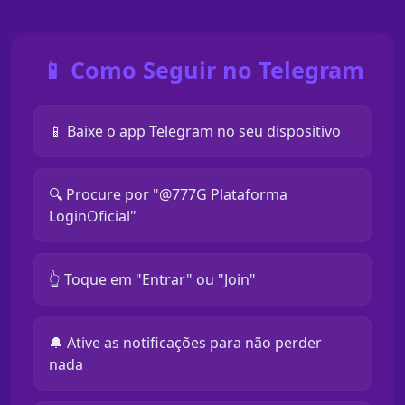
📱 Como Seguir no Telegram
📱 Baixe o app Telegram no seu dispositivo
🔍 Procure por "@777G Plataforma
LoginOficial"
👆 Toque em "Entrar" ou "Join"
🔔 Ative as notificações para não perder
nada