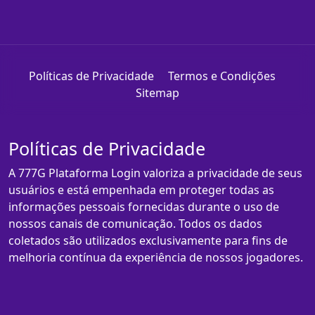
Políticas de Privacidade
Termos e Condições
Sitemap
Políticas de Privacidade
A 777G Plataforma Login valoriza a privacidade de seus
usuários e está empenhada em proteger todas as
informações pessoais fornecidas durante o uso de
nossos canais de comunicação. Todos os dados
coletados são utilizados exclusivamente para fins de
melhoria contínua da experiência de nossos jogadores.