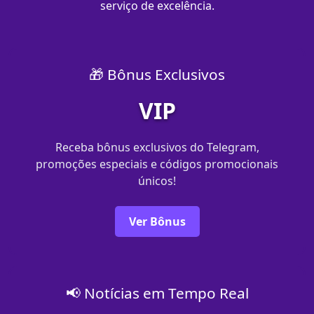
serviço de excelência.
🎁 Bônus Exclusivos
VIP
Receba bônus exclusivos do Telegram,
promoções especiais e códigos promocionais
únicos!
Ver Bônus
📢 Notícias em Tempo Real