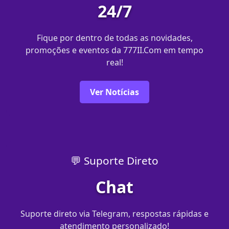
24/7
Fique por dentro de todas as novidades,
promoções e eventos da 777II.Com em tempo
real!
Ver Notícias
💬 Suporte Direto
Chat
Suporte direto via Telegram, respostas rápidas e
atendimento personalizado!