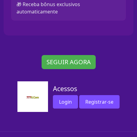
🎁 Receba bônus exclusivos
automaticamente
SEGUIR AGORA
Acessos
Login
Registrar-se