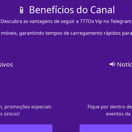
📱 Benefícios do Canal
Descubra as vantagens de seguir a 777Ox Vip no Telegram
os móveis, garantindo tempos de carregamento rápidos para
sivos
📢 Notí
m, promoções especiais
Fique por dentro d
s únicos!
eventos da