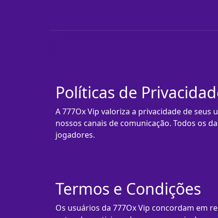
Políticas de Privacida
A 777Ox Vip valoriza a privacidade de seus
nossos canais de comunicação. Todos os dad
jogadores.
Termos e Condições
Os usuários da 777Ox Vip concordam em resp