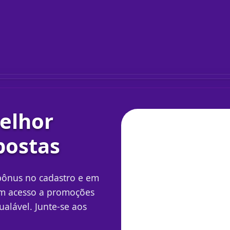
elhor
postas
bônus no cadastro e em
em acesso a promoções
ualável. Junte-se aos