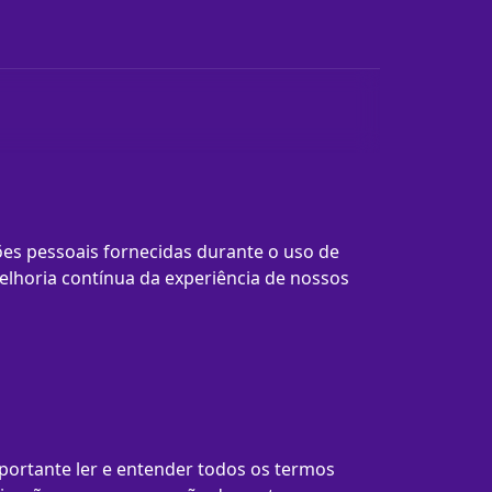
ões pessoais fornecidas durante o uso de
elhoria contínua da experiência de nossos
portante ler e entender todos os termos