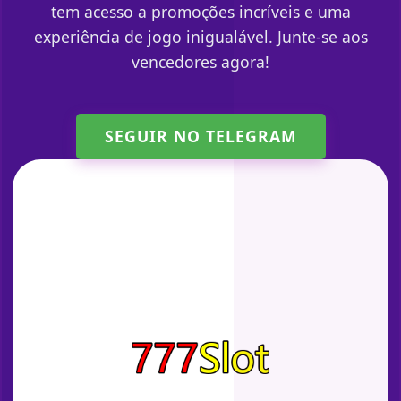
tem acesso a promoções incríveis e uma
experiência de jogo inigualável. Junte-se aos
vencedores agora!
SEGUIR NO TELEGRAM