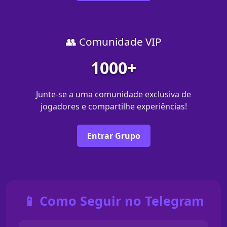
👥 Comunidade VIP
1000+
Junte-se a uma comunidade exclusiva de
jogadores e compartilhe experiências!
Entrar Grupo
📱 Como Seguir no Telegram