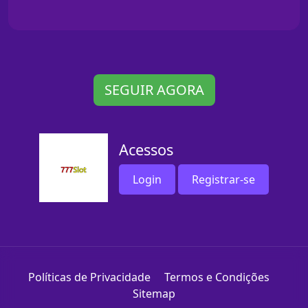
SEGUIR AGORA
Acessos
Login
Registrar-se
Políticas de Privacidade
Termos e Condições
Sitemap