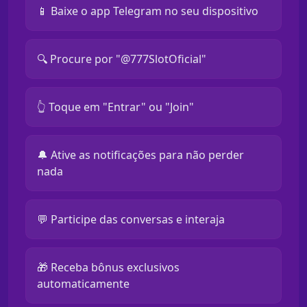
📱 Baixe o app Telegram no seu dispositivo
🔍 Procure por "@777SlotOficial"
👆 Toque em "Entrar" ou "Join"
🔔 Ative as notificações para não perder
nada
💬 Participe das conversas e interaja
🎁 Receba bônus exclusivos
automaticamente