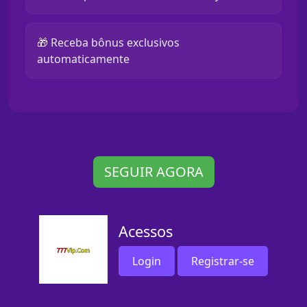
🎁 Receba bônus exclusivos
automaticamente
SEGUIR AGORA
Acessos
Login
Registrar-se