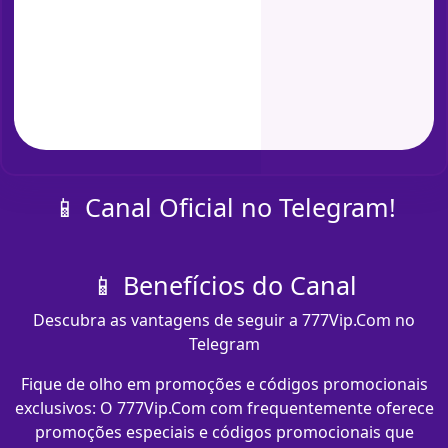
📱 Canal Oficial no Telegram!
📱 Benefícios do Canal
Descubra as vantagens de seguir a 777Vip.Com no
Telegram
Fique de olho em promoções e códigos promocionais
exclusivos: O 777Vip.Com com​ frequentemente oferece
promoções especiais e códigos promocionais que