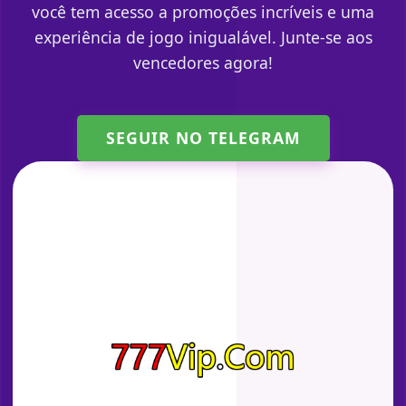
você tem acesso a promoções incríveis e uma
experiência de jogo inigualável. Junte-se aos
vencedores agora!
SEGUIR NO TELEGRAM