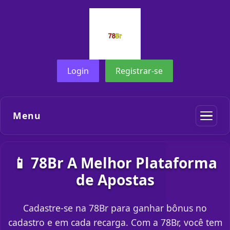
Login
Registrar-se
Menu
📱 78Br A Melhor Plataforma
de Apostas
Cadastre-se na 78Br para ganhar bônus no
cadastro e em cada recarga. Com a 78Br, você tem