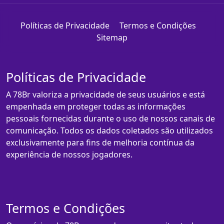
Políticas de Privacidade
Termos e Condições
Sitemap
Políticas de Privacidade
A 78Br valoriza a privacidade de seus usuários e está
empenhada em proteger todas as informações
pessoais fornecidas durante o uso de nossos canais de
comunicação. Todos os dados coletados são utilizados
exclusivamente para fins de melhoria contínua da
experiência de nossos jogadores.
Termos e Condições