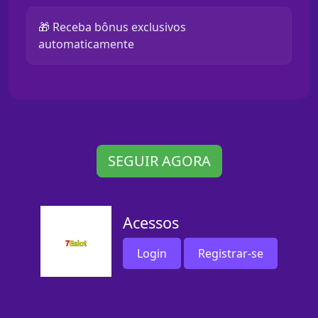
🎁 Receba bônus exclusivos
automaticamente
SEGUIR AGORA
Acessos
Login
Registrar-se