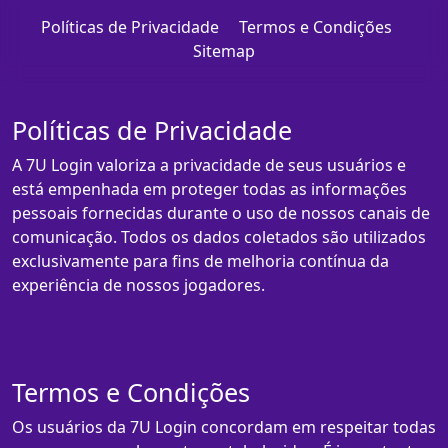
Políticas de Privacidade
Termos e Condições
Sitemap
Políticas de Privacidade
A 7U Login valoriza a privacidade de seus usuários e
está empenhada em proteger todas as informações
pessoais fornecidas durante o uso de nossos canais de
comunicação. Todos os dados coletados são utilizados
exclusivamente para fins de melhoria contínua da
experiência de nossos jogadores.
Termos e Condições
Os usuários da 7U Login concordam em respeitar todas