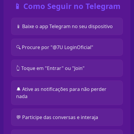
📱 Como Seguir no Telegram
📱 Baixe o app Telegram no seu dispositivo
🔍 Procure por "@7U LoginOficial"
👆 Toque em "Entrar" ou "Join"
🔔 Ative as notificações para não perder
nada
💬 Participe das conversas e interaja