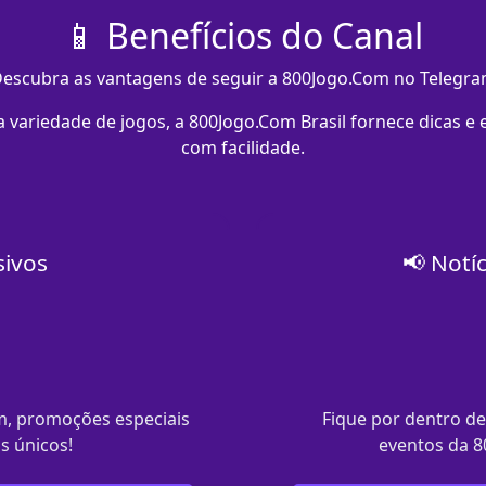
📱 Benefícios do Canal
escubra as vantagens de seguir a 800Jogo.Com no Telegr
variedade de jogos, a 800Jogo.Com Brasil fornece dicas e 
com facilidade.
sivos
📢 Notí
m, promoções especiais
Fique por dentro d
s únicos!
eventos da 8