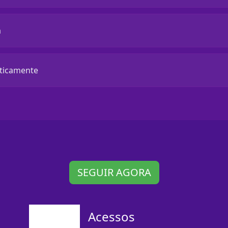
a
aticamente
SEGUIR AGORA
Acessos