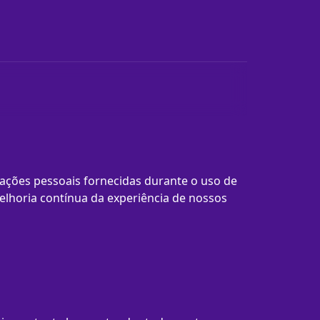
ações pessoais fornecidas durante o uso de
elhoria contínua da experiência de nossos