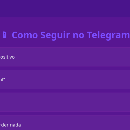
📱 Como Seguir no Telegram
ositivo
al"
erder nada