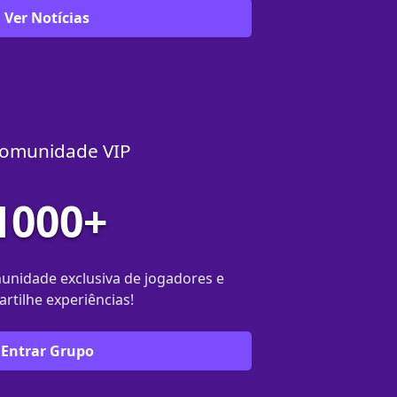
Ver Notícias
Comunidade VIP
1000+
unidade exclusiva de jogadores e
rtilhe experiências!
Entrar Grupo