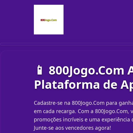
📱 800Jogo.Com 
Plataforma de A
Cadastre-se na 800Jogo.Com para ganha
em cada recarga. Com a 800Jogo.Com, v
promoções incríveis e uma experiência d
Junte-se aos vencedores agora!